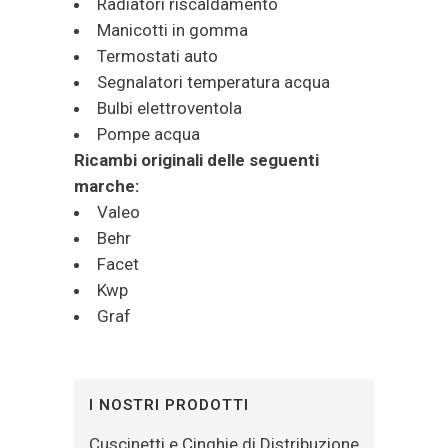
Radiatori riscaldamento
Manicotti in gomma
Termostati auto
Segnalatori temperatura acqua
Bulbi elettroventola
Pompe acqua
Ricambi originali delle seguenti
marche:
Valeo
Behr
Facet
Kwp
Graf
I NOSTRI PRODOTTI
Cuscinetti e Cinghie di Distribuzione